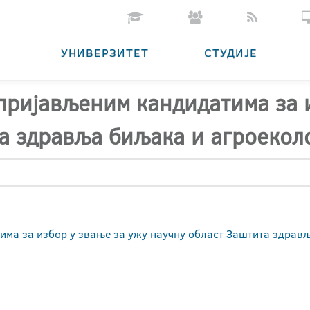
УНИВЕРЗИТЕТ
СТУДИЈЕ
 пријављеним кандидатима за 
а здравља биљака и агроекол
има за избор у звање за ужу научну област Заштита здрав