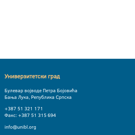
Универзитетски град
Булевар војводе Петра Бојовића
Бања Лука, Република Српска
+387 51 321 171
Факс: +387 51 315 694
info@unibl.org