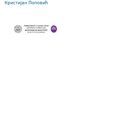
Кристијан Поповић