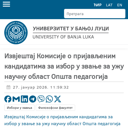
ЋИР
LAT
EN
Извјештај Комисије о пријављеним
кандидатима за избор у звање за ужу
научну област Општа педагогија
27. јануар 2026. 11:59:32
Избори у звања
Филозофски факултет
Извјештај Комисије о пријављеним кандидатима за
избор у звање за ужу научну област Општа педагогија