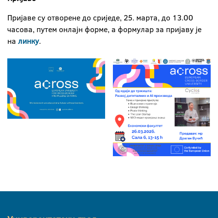
Пријаве су отворене до сриједе, 25. марта, до 13.00
часова, путем онлајн форме, а формулар за пријаву је
на
линку
.