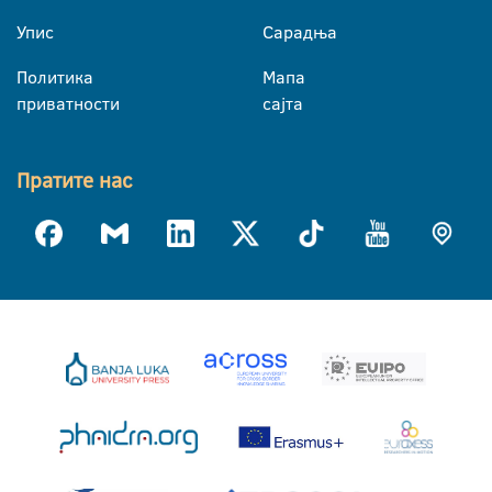
Упис
Сарадња
Политика
Мапа
приватности
сајта
Пратите нас