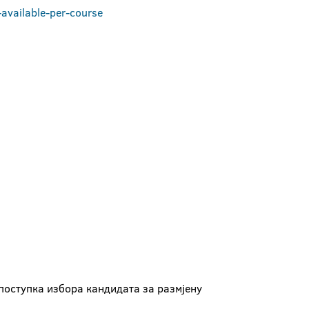
-available-per-course
поступка избора кандидата за размјену