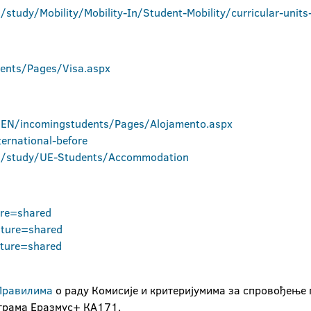
study/Mobility/Mobility-In/Student-Mobility/curricular-units
dents/Pages/Visa.aspx
t/EN/incomingstudents/Pages/Alojamento.aspx
ernational-before
n/study/UE-Students/Accommodation
ure=shared
ature=shared
ture=shared
Правилима
о раду Комисије и критеријумима за спровођење 
ограма Еразмус+ КА171.