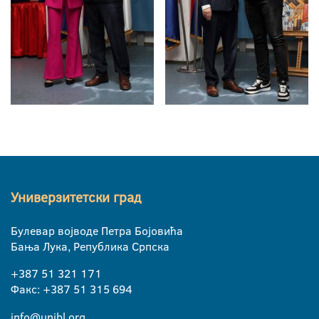
Универзитетски град
Булевар војводе Петра Бојовића
Бања Лука, Република Српска
+387 51 321 171
Факс: +387 51 315 694
info@unibl.org