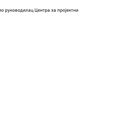
вио руководилац Центра за пројектни