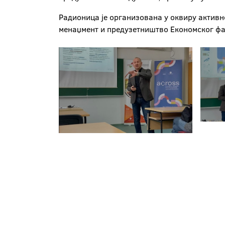
Радионица је организована у оквиру активн
менаџмент и предузетништво Економског фа