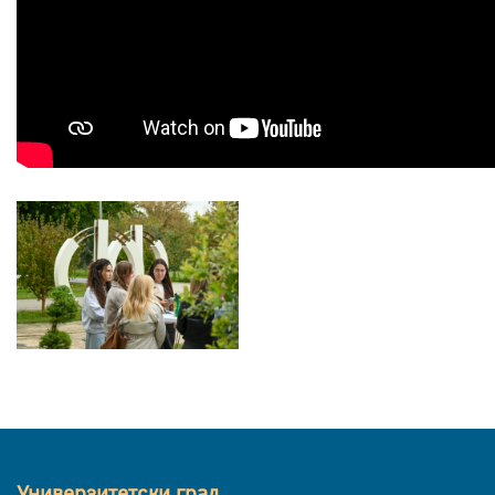
Универзитетски град