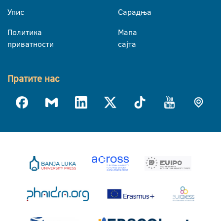
Упис
Сарадња
Политика
Мапа
приватности
сајта
Пратите нас