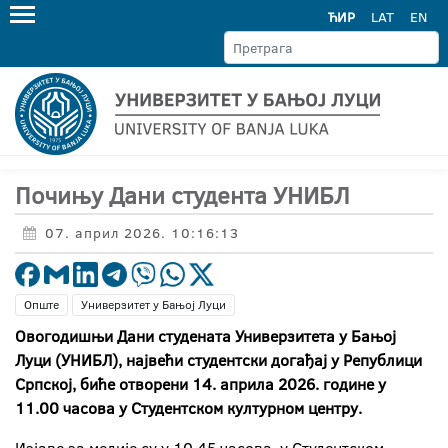
ЋИР
LAT
EN
Почињу Дани студента УНИБЛ
07. април 2026. 10:16:13
Опште
Универзитет у Бањој Луци
Овогодишњи Дани студената Универзитета у Бањој
Луци (УНИБЛ), највећи студентски догађај у Републици
Српској, биће отворени 14. априла 2026. године у
11.00 часова у Студентском културном центру.