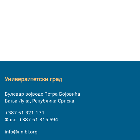
Универзитетски град
Булевар војводе Петра Бојовића
Бања Лука, Република Српска
+387 51 321 171
Факс: +387 51 315 694
info@unibl.org