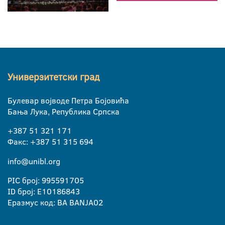
Универзитетски град
Булевар војводе Петра Бојовића
Бања Лука, Република Српска
+387 51 321 171
Факс: +387 51 315 694
info@unibl.org
PIC број: 995591705
ID број: E10186843
Еразмус код: BA BANJA02