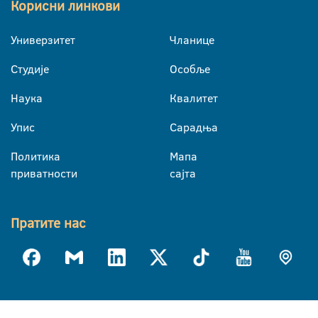
Корисни линкови
Универзитет
Чланице
Студије
Особље
Наука
Квалитет
Упис
Сарадња
Политика
Мапа
приватности
сајта
Пратите нас