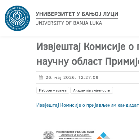
Извјештај Комисије о
научну област Примиј
26. мај 2026. 12:27:09
Избори у звања
Академија умјетности
Извјештај Комисије о пријављеним кандидат