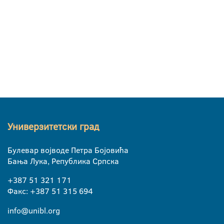
Универзитетски град
Булевар војводе Петра Бојовића
Бања Лука, Република Српска
+387 51 321 171
Факс: +387 51 315 694
info@unibl.org