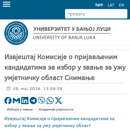
ЋИР
LAT
EN
Извјештај Комисије о пријављеним
кандидатима за избор у звање за ужу
умјетничку област Снимање
29. мај 2026. 15:06:59
Избори у звања
Академија умјетности
Извјештај Комисије о пријављеним кандидатима за
избор у звање за ужу умјетничку област