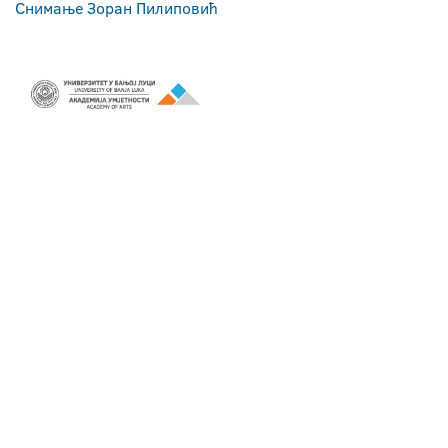
Снимање Зоран Пилиповић