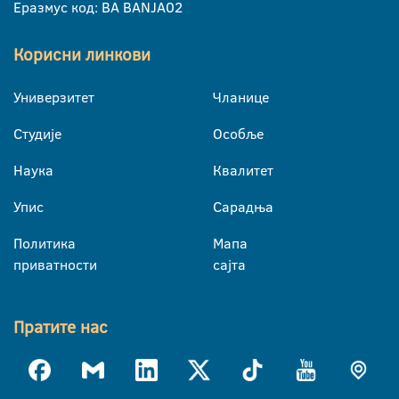
Еразмус код: BA BANJA02
Корисни линкови
Универзитет
Чланице
Студије
Особље
Наука
Квалитет
Упис
Сарадња
Политика
Мапа
приватности
сајта
Пратите нас