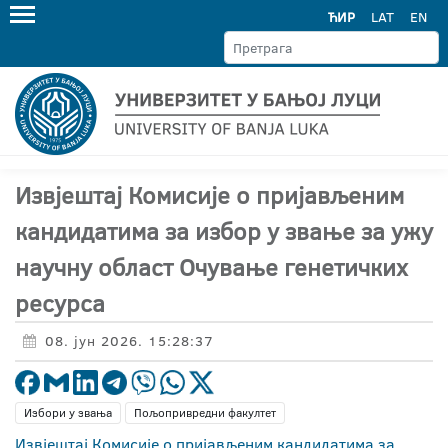
ЋИР
LAT
EN
Извјештај Комисије о пријављеним
кандидатима за избор у звање за ужу
научну област Очување генетичких
ресурса
08. јун 2026. 15:28:37
Избори у звања
Пољопривредни факултет
Извјештај Комисије о пријављеним кандидатима за