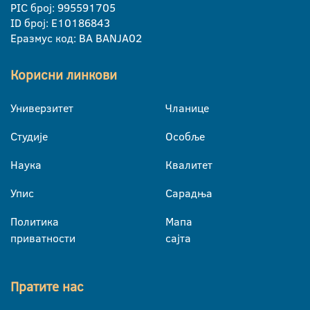
PIC број: 995591705
ID број: E10186843
Еразмус код: BA BANJA02
Корисни линкови
Универзитет
Чланице
Студије
Особље
Наука
Квалитет
Упис
Сарадња
Политика
Мапа
приватности
сајта
Пратите нас