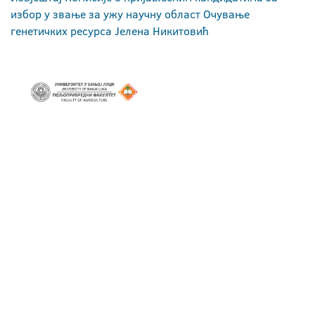
избор у звање за ужу научну област Очување
генетичких ресурса Јелена Никитовић