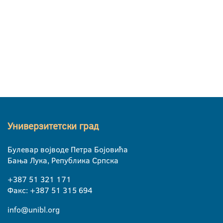
Универзитетски град
Булевар војводе Петра Бојовића
Бања Лука, Република Српска
+387 51 321 171
Факс: +387 51 315 694
info@unibl.org