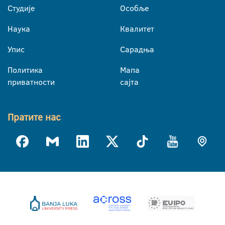
Студије
Особље
Наука
Квалитет
Упис
Сарадња
Политика
Мапа
приватности
сајта
Пратите нас