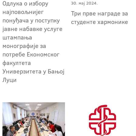
Одлука о избору
30. мај 2024.
најповољнијег
Три прве награде за
понуђача у поступку
студенте хармонике
јавне набавке услуге
штампања
монографије за
потребе Економског
факултета
Универзитета у Бањој
Луци