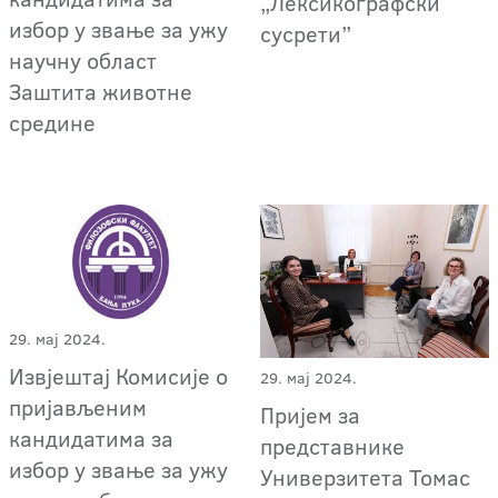
„Лексикографски
избор у звање за ужу
сусрети”
научну област
Заштита животне
средине
29. мај 2024.
Извјештај Комисије о
29. мај 2024.
пријављеним
Пријем за
кандидатима за
представнике
избор у звање за ужу
Универзитета Томас