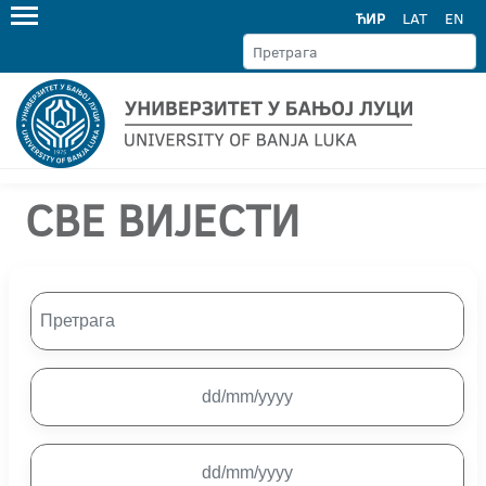
ЋИР
LAT
EN
СВЕ ВИЈЕСТИ