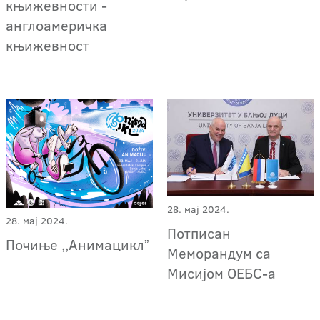
књижевности -
англоамеричка
књижевност
28. мај 2024.
28. мај 2024.
Потписан
Почиње ,,Анимациклˮ
Меморандум са
Мисијом ОЕБС-а