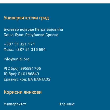
Универзитетски град
Булевар војводе Петра Бојовића
Бања Лука, Република Српска
+387 51 321 171
Факс: +387 51 315 694
info@unibl.org
PIC број: 995591705
ID број: E10186843
Еразмус код: BA BANJA02
Корисни линкови
Универзитет
Чланице