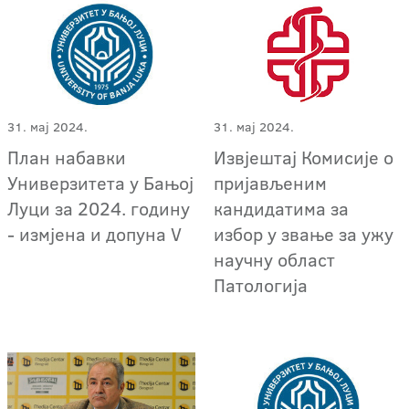
31. мај 2024.
31. мај 2024.
План набавки
Извјештај Комисије о
Универзитета у Бањој
пријављеним
Луци за 2024. годину
кандидатима за
- измјена и допуна V
избор у звање за ужу
научну област
Патологија