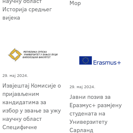
научну област
Мор
Историја средњег
вијека
29. мај 2024.
Извјештај Комисије о
29. мај 2024.
пријављеним
Јавни позив за
кандидатима за
Еразмус+ размјену
избор у звање за ужу
студената на
научну област
Универзитету
Специфичне
Сарланд