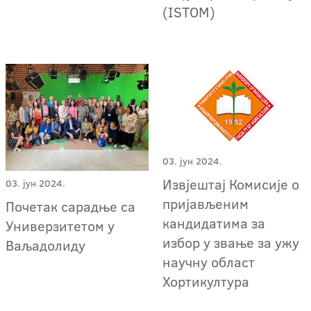
(ISTOM)
03. јун 2024.
Извјештај Комисије о
03. јун 2024.
пријављеним
Почетак сарадње са
кандидатима за
Универзитетом у
избор у звање за ужу
Ваљадолиду
научну област
Хортикултура