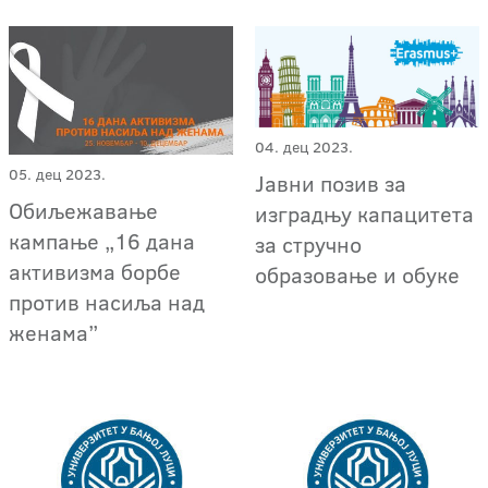
04. дец 2023.
05. дец 2023.
Јавни позив за
Обиљежавање
изградњу капацитета
кампање „16 дана
за стручно
активизма борбе
образовање и обуке
против насиља над
женама”