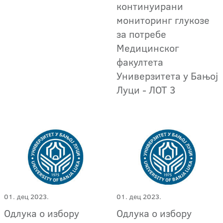
континуирани
мониторинг глукозе
за потребе
Медицинског
факултета
Универзитета у Бањој
Луци - ЛОТ 3
01. дец 2023.
01. дец 2023.
Одлука о избору
Одлука о избору