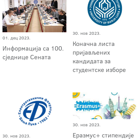
30. нов 2023.
01. дец 2023.
Коначна листа
Информација са 100.
пријављених
сједнице Сената
кандидата за
студентске изборе
30. нов 2023.
Еразмус+ стипендије
30. нов 2023.