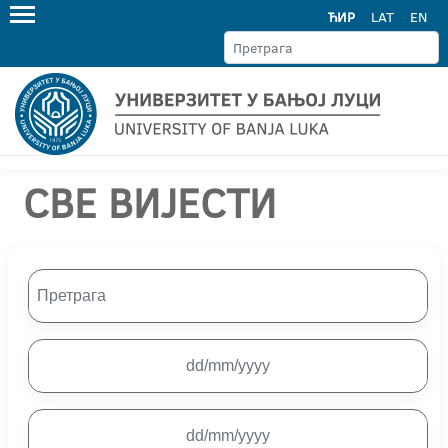
ЋИР
LAT
EN
СВЕ ВИЈЕСТИ