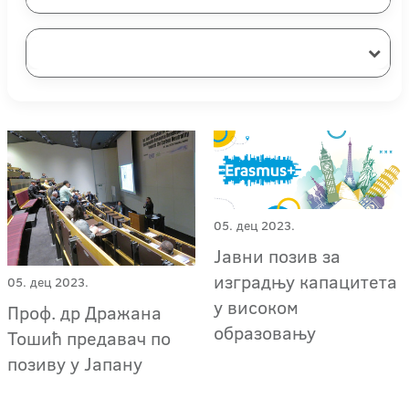
05. дец 2023.
Јавни позив за
изградњу капацитета
05. дец 2023.
у високом
Проф. др Дражана
образовању
Тошић предавач по
позиву у Јапану