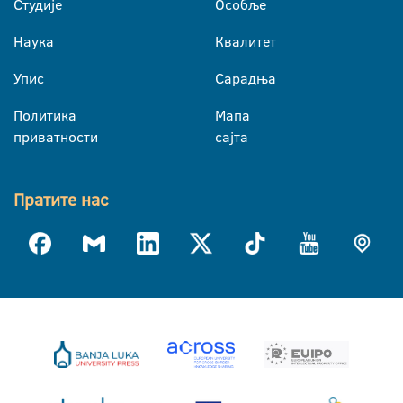
Студије
Особље
Наука
Квалитет
Упис
Сарадња
Политика
Мапа
приватности
сајта
Пратите нас