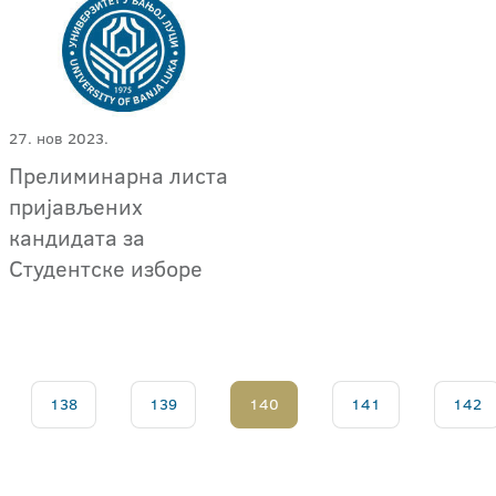
27. нов 2023.
Прелиминарна листа
пријављених
кандидата за
Студентске изборе
138
139
140
141
142