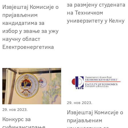
за размјену студената
Извјештај Комисије о
на Техничком
пријављеним
универзитету у Келну
кандидатима за
избор у звање за ужу
научну област
Електроенергетика
29. нов 2023.
29. нов 2023.
Извјештај Комисије о
Конкурс за
пријављеним
суфинансирање