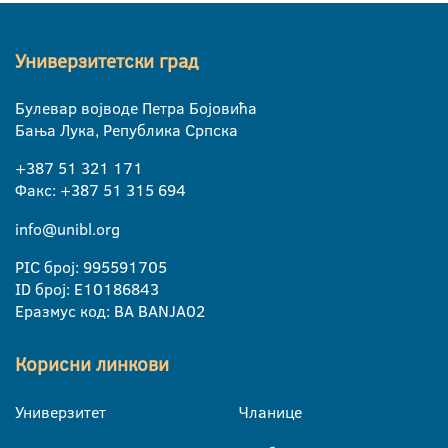
Универзитетски град
Булевар војводе Петра Бојовића
Бања Лука, Република Српска
+387 51 321 171
Факс: +387 51 315 694
info@unibl.org
PIC број: 995591705
ID број: E10186843
Еразмус код: BA BANJA02
Корисни линкови
Универзитет
Чланице