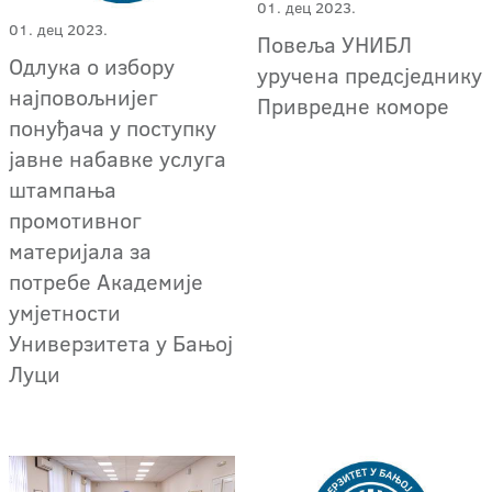
01. дец 2023.
01. дец 2023.
Повеља УНИБЛ
Одлука о избору
уручена предсједнику
најповољнијег
Привредне коморе
понуђача у поступку
јавне набавке услуга
штампања
промотивног
материјала за
потребе Академије
умјетности
Универзитета у Бањој
Луци