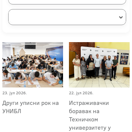
23. јул 2026.
22. јул 2026.
Други уписни рок на
Истраживачки
УНИБЛ
боравак на
Техничком
универзитету у