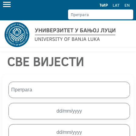
ЋИР
LAT
EN
СВЕ ВИЈЕСТИ