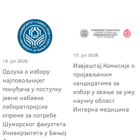
15. јул 2026.
16. јул 2026.
Извјештај Комисије о
Одлука о избору
пријављеним
најповољнијег
кандидатима за
понуђача у поступку
избор у звање за ужу
јавне набавке
научну област
лабораторијске
Интерна медицина
опреме за потребе
Шумарског факултета
Универзитета у Бањој