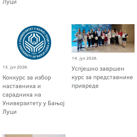
Луци
14. јул 2026.
Успјешно завршен
15. јул 2026.
курс за представнике
Конкурс за избор
привреде
наставника и
сарадника на
Универзитету у Бањој
Луци