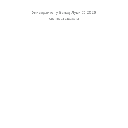
Универзитет у Бањој Луци © 2026
Сва права задржана