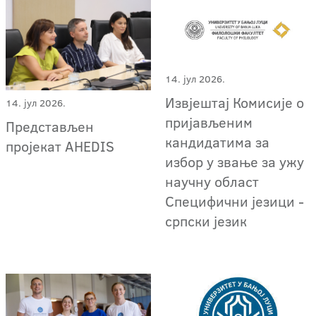
14. јул 2026.
Извјештај Комисије о
14. јул 2026.
пријављеним
Представљен
кандидатима за
пројекат AHEDIS
избор у звање за ужу
научну област
Специфични језици -
српски језик