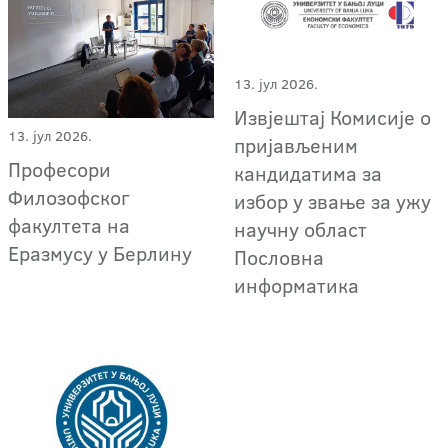
13. јул 2026.
Извјештај Комисије о
13. јул 2026.
пријављеним
Професори
кандидатима за
Филозофског
избор у звање за ужу
факултета на
научну област
Еразмусу у Берлину
Пословна
информатика