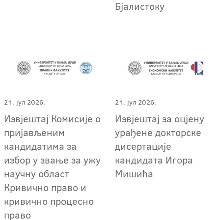
Бјалистоку
21. јул 2026.
21. јул 2026.
Извјештај Комисије о
Извјештај за оцјену
пријављеним
урађене докторске
кандидатима за
дисертације
избор у звање за ужу
кандидата Игора
научну област
Мишића
Кривично право и
кривично процесно
право