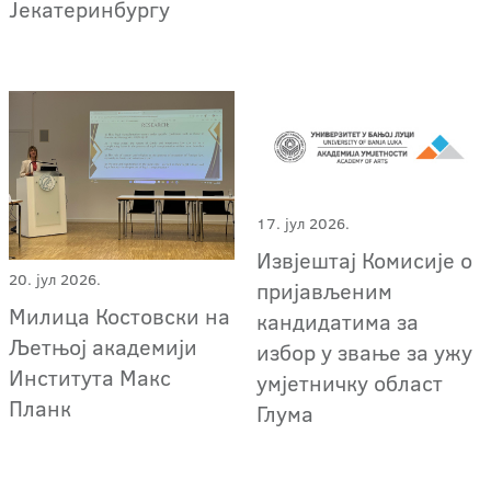
Јекатеринбургу
17. јул 2026.
Извјештај Комисије о
20. јул 2026.
пријављеним
Милица Костовски на
кандидатима за
Љетњој академији
избор у звање за ужу
Института Макс
умјетничку област
Планк
Глума