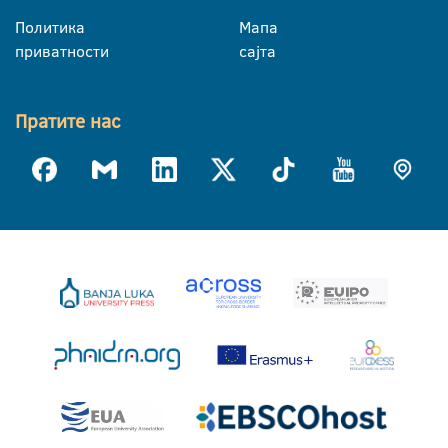
Политика
Мапа
приватности
сајта
Пратите нас