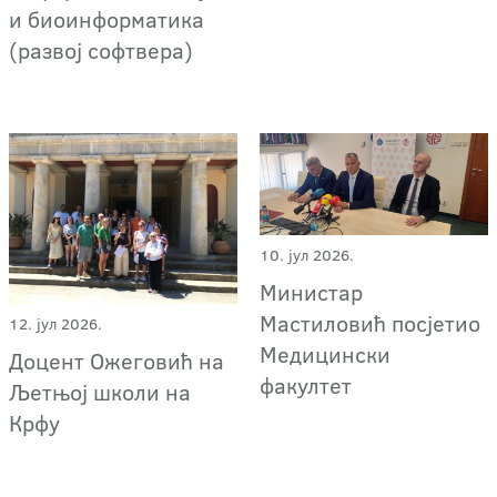
и биоинформатика
(развој софтвера)
10. јул 2026.
Министар
Мастиловић посјетио
12. јул 2026.
Медицински
Доцент Ожеговић на
факултет
Љетњој школи на
Крфу