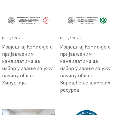
06. јул 2026.
06. јул 2026.
Извјештај Комисије о
Извјештај Комисије о
пријављеним
пријављеним
кандидатима за
кандидатима за
избор у звање за ужу
избор у звање за ужу
научну област
научну област
Хирургија
Коришћење шумских
ресурса