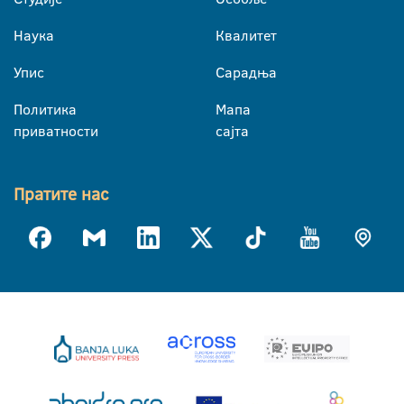
Наука
Квалитет
Упис
Сарадња
Политика
Мапа
приватности
сајта
Пратите нас