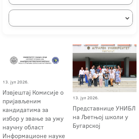
13. јул 2026.
Извјештај Комисије о
13. јул 2026.
пријављеним
Представнице УНИБЛ
кандидатима за
на Љетњој школи у
избор у звање за ужу
Бугарској
научну област
Информационе науке