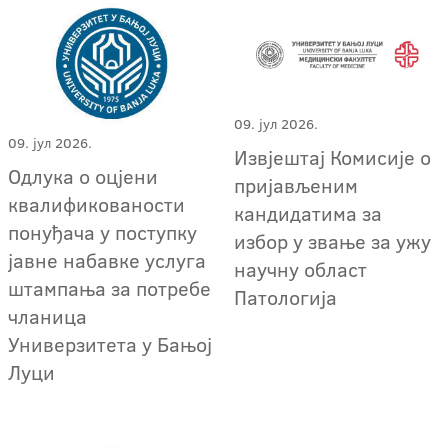
09. јул 2026.
09. јул 2026.
Извјештај Комисије о
Одлука о оцјени
пријављеним
квалификованости
кандидатима за
понуђача у поступку
избор у звање за ужу
јавне набавке услуга
научну област
штампања за потребе
Патологија
чланица
Универзитета у Бањој
Луци