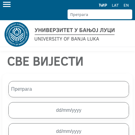
ЋИР
LAT
EN
СВЕ ВИЈЕСТИ