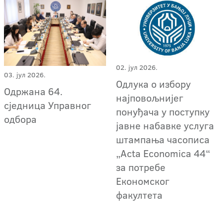
02. јул 2026.
03. јул 2026.
Одлука о избору
Одржана 64.
најповољнијег
сједница Управног
понуђача у поступку
одбора
јавне набавке услуга
штампања часописа
„Acta Economica 44“
за потребе
Економског
факултета