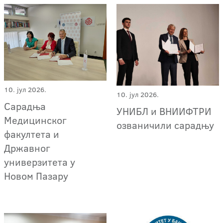
10. јул 2026.
10. јул 2026.
Сарадња
УНИБЛ и ВНИИФТРИ
Медицинског
озваничили сарадњу
факултета и
Државног
универзитета у
Новом Пазару