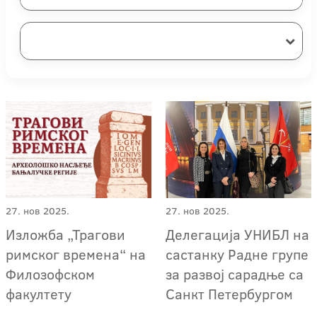
27. нов 2025.
27. нов 2025.
Изложба „Трагови
Делегација УНИБЛ на
римског времена“ на
састанку Радне групе
Филозофском
за развој сарадње са
факултету
Санкт Петербургом