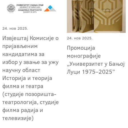
24. нов 2025.
Извјештај Комисије о
24. нов 2025.
пријављеним
Промоција
кандидатима за
монографије
избор у звање за ужу
„Универзитет у Бањој
научну област
Луци 1975–2025”
Историја и теорија
филма и театра
(студије позоришта-
театрологија, студије
филма радија и
телевизије)