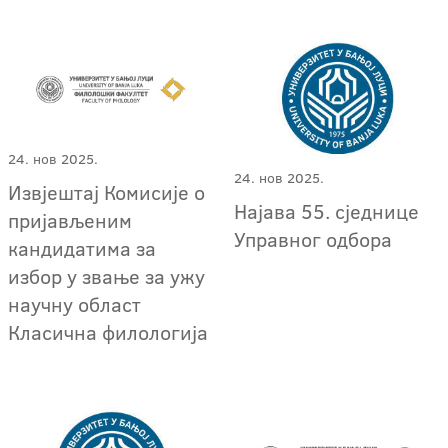
24. нов 2025.
24. нов 2025.
Извјештај Комисије о
Најава 55. сједнице
пријављеним
Управног одбора
кандидатима за
избор у звање за ужу
научну област
Класична филологија