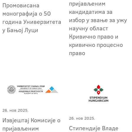
пријављеним
Промовисана
кандидатима за
монографија о 50
избор у звање за ужу
година Универзитета
научну област
у Бањој Луци
Кривично право и
кривично процесно
право
26. нов 2025.
26. нов 2025.
Извјештај Комисије о
Стипендије Владе
пријављеним