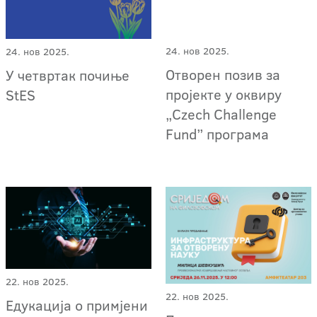
24. нов 2025.
24. нов 2025.
Отворен позив за
У четвртак почиње
пројекте у оквиру
StES
„Czech Challenge
Fund” програма
22. нов 2025.
22. нов 2025.
Едукација о примјени