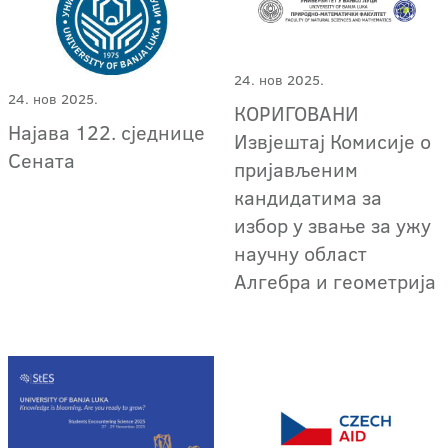
24. нов 2025.
24. нов 2025.
КОРИГОВАНИ
Најава 122. сједнице
Извјештај Комисије о
Сената
пријављеним
кандидатима за
избор у звање за ужу
научну област
Алгебра и геометрија