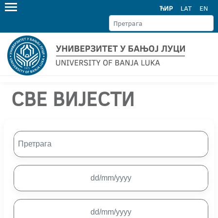
ЋИР
LAT
EN
СВЕ ВИЈЕСТИ