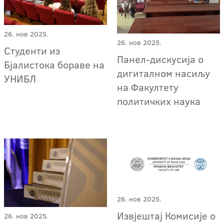
26. нов 2025.
26. нов 2025.
Студенти из
Панел-дискусија о
Бјалистока бораве на
дигиталном насиљу
УНИБЛ
на Факултету
политичких наука
26. нов 2025.
Извјештај Комисије о
26. нов 2025.