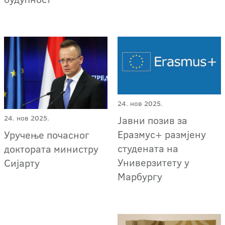
24. нов 2025.
24. нов 2025.
Јавни позив за
Еразмус+ размјену
Уручење почасног
студената на
доктората министру
Универзитету у
Сијарту
Марбургу