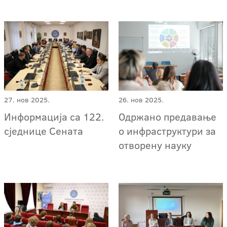
27. нов 2025.
26. нов 2025.
Информација са 122.
Одржано предавање
сједнице Сената
о инфраструктури за
отворену науку