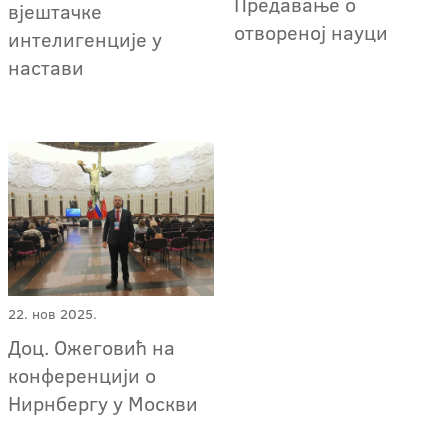
Предавање о
вјештачке
отвореној науци
интелигенције у
настави
22. нов 2025.
Доц. Ожеговић на
конференцији о
Нирнбергу у Москви