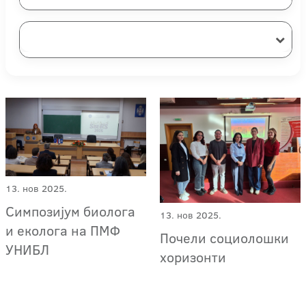
13. нов 2025.
Симпозијум биолога
13. нов 2025.
и еколога на ПМФ
Почели социолошки
УНИБЛ
хоризонти