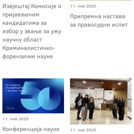
Извјештај Комисије о
11. нов 2025.
пријављеним
Припремна настава
кандидатима за
за правосудни испит
избор у звање за ужу
научну област
Криминалистичко-
форензичке науке
11. нов 2025.
Конференција науке
11. нов 2025.