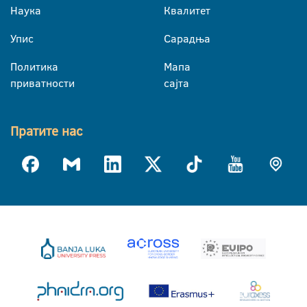
Наука
Квалитет
Упис
Сарадња
Политика
Мапа
приватности
сајта
Пратите нас