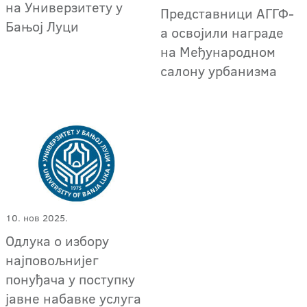
на Универзитету у
Представници АГГФ-
Бањој Луци
а освојили награде
на Међународном
салону урбанизма
10. нов 2025.
Одлука о избору
најповољнијег
понуђача у поступку
јавне набавке услуга