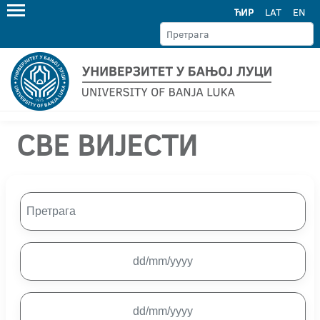
ЋИР
LAT
EN
СВЕ ВИЈЕСТИ