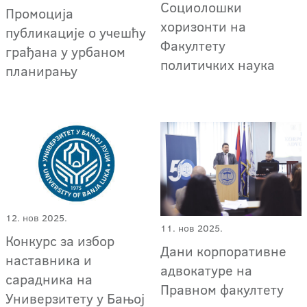
Социолошки
Промоција
хоризонти на
публикације о учешћу
Факултету
грађана у урбаном
политичких наука
планирању
12. нов 2025.
11. нов 2025.
Конкурс за избор
Дани корпоративне
наставника и
адвокатуре на
сарадника на
Правном факултету
Универзитету у Бањој