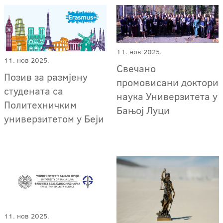
11. нов 2025.
11. нов 2025.
Свечано
Позив за размјену
промовисани доктори
студената са
наука Универзитета у
Политехничким
Бањој Луци
универзитетом у Беји
11. нов 2025.