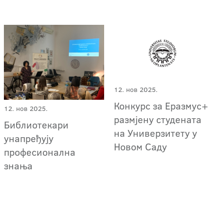
12. нов 2025.
Конкурс за Еразмус+
12. нов 2025.
размјену студената
Библиотекари
на Универзитету у
унапређују
Новом Саду
професионална
знања