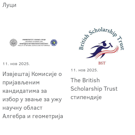
Луци
11. нов 2025.
11. нов 2025.
Извјештај Комисије о
The British
пријављеним
Scholarship Trust
кандидатима за
стипендије
избор у звање за ужу
научну област
Алгебра и геометрија