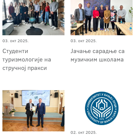
03. окт 2025.
03. окт 2025.
Студенти
Јачање сарадње са
туризмологије на
музичким школама
стручној пракси
02. окт 2025.