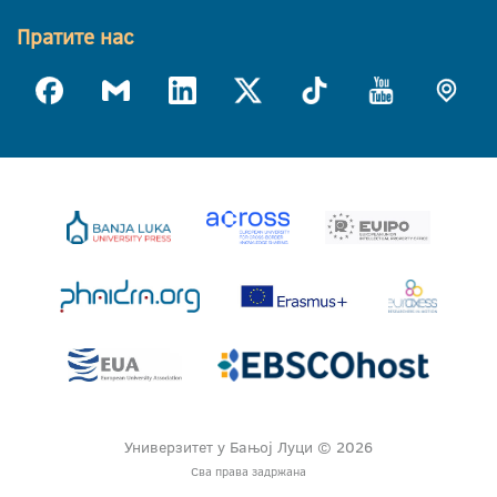
Пратите нас
Универзитет у Бањој Луци © 2026
Сва права задржана