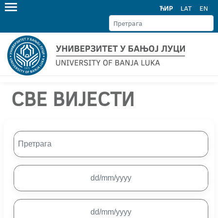
ЋИР
LAT
EN
СВЕ ВИЈЕСТИ