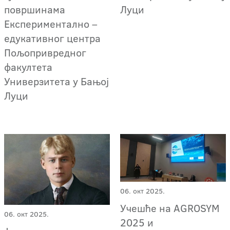
површинама
Луци
Експериментално –
едукативног центра
Пољопривредног
факултета
Универзитета у Бањој
Луци
06. окт 2025.
Учешће на AGROSYM
06. окт 2025.
2025 и