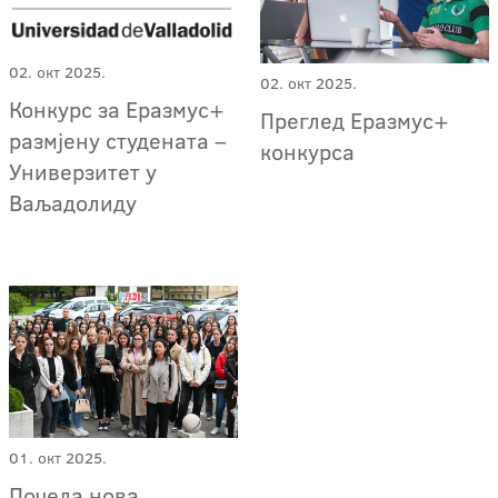
02. окт 2025.
02. окт 2025.
Конкурс за Еразмус+
Преглед Еразмус+
размјену студената –
конкурса
Универзитет у
Ваљадолиду
01. окт 2025.
Почела нова