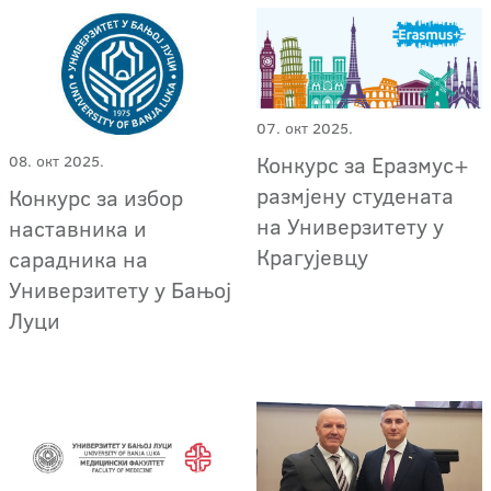
07. окт 2025.
Конкурс за Еразмус+
08. окт 2025.
размјену студената
Конкурс за избор
на Универзитету у
наставника и
Крагујевцу
сарадника на
Универзитету у Бањој
Луци