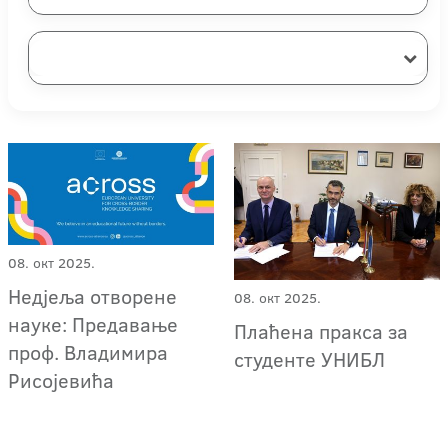
08. окт 2025.
Недјеља отворене
08. окт 2025.
науке: Предавање
Плаћена пракса за
проф. Владимира
студенте УНИБЛ
Рисојевића