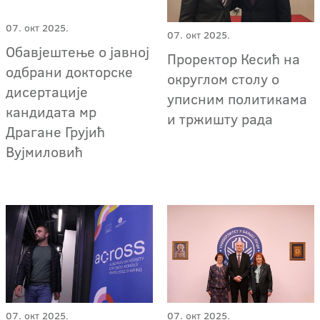
07. окт 2025.
07. окт 2025.
Обавјештење о јавној
Проректор Кесић на
одбрани докторске
округлом столу о
дисертације
уписним политикама
кандидата мр
и тржишту рада
Драгане Грујић
Вујмиловић
07. окт 2025.
07. окт 2025.