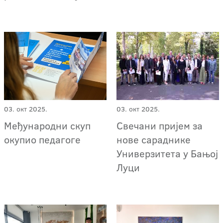
03. окт 2025.
03. окт 2025.
Међународни скуп
Свечани пријем за
окупио педагоге
нове сараднике
Универзитета у Бањој
Луци