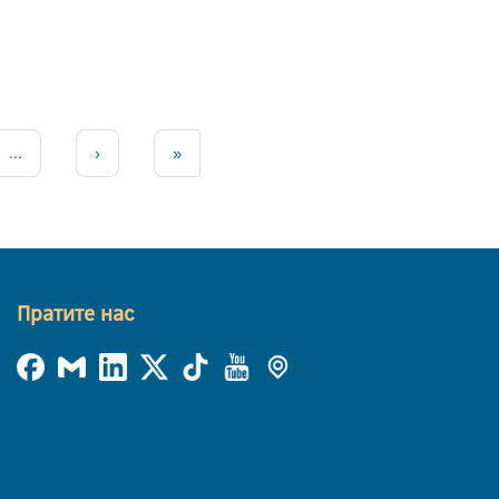
...
›
»
Пратите нас