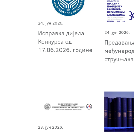
24. јун 2026.
Исправка дијела
24. јун 2026.
Конкурса од
Предавањ
17.06.2026. године
међунаро
стручњака
23. јун 2026.