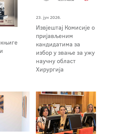
23. јун 2026.
Извјештај Комисије о
пријављеним
 књиге
кандидатима за
ки
избор у звање за ужу
научну област
Хирургија