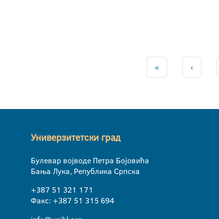
«
‹
Универзитетски град
Булевар војводе Петра Бојовића
Бања Лука, Република Српска
+387 51 321 171
Факс: +387 51 315 694