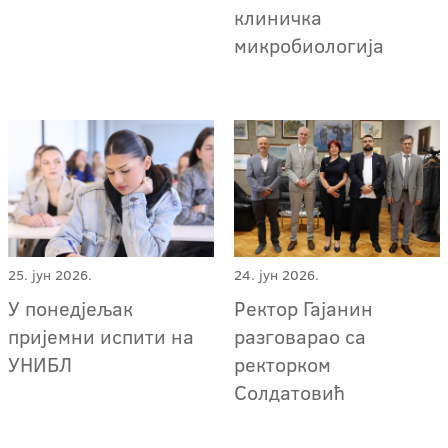
клиничка
микробиологија
25. јун 2026.
24. јун 2026.
У понедјељак
Ректор Гајанин
пријемни испити на
разговарао са
УНИБЛ
ректорком
Солдатовић