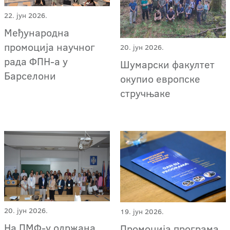
22. јун 2026.
Међународна
промоција научног
20. јун 2026.
рада ФПН-а у
Шумарски факултет
Барселони
окупио европске
стручњаке
20. јун 2026.
19. јун 2026.
На ПМФ-у одржана
Промоција програма