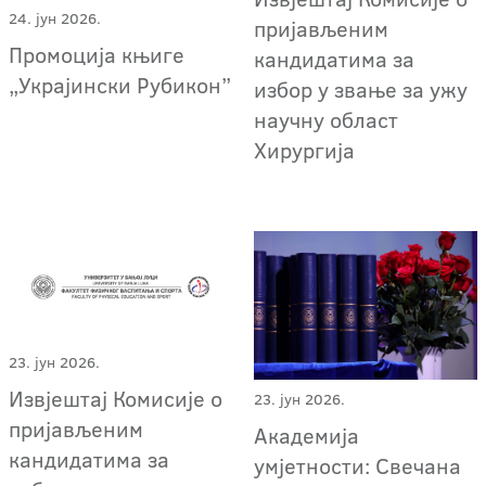
24. јун 2026.
пријављеним
Промоција књиге
кандидатима за
„Украјински Рубикон”
избор у звање за ужу
научну област
Хирургија
23. јун 2026.
Извјештај Комисије о
23. јун 2026.
пријављеним
Академија
кандидатима за
умјетности: Свечана