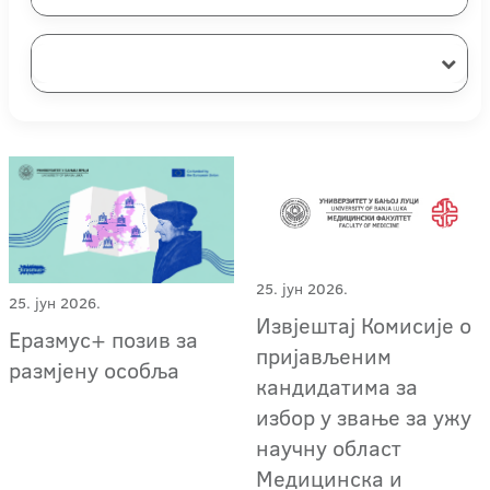
25. јун 2026.
25. јун 2026.
Извјештај Комисије о
Еразмус+ позив за
пријављеним
размјену особља
кандидатима за
избор у звање за ужу
научну област
Медицинска и