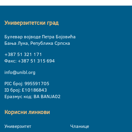
Универзитетски град
Булевар војводе Петра Бојовића
Бања Лука, Република Српска
+387 51 321 171
Факс: +387 51 315 694
info@unibl.org
PIC број: 995591705
ID број: E10186843
Еразмус код: BA BANJA02
Корисни линкови
Универзитет
Чланице