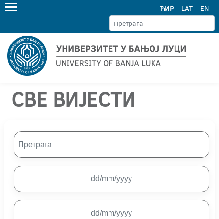
ЋИР
LAT
EN
СВЕ ВИЈЕСТИ