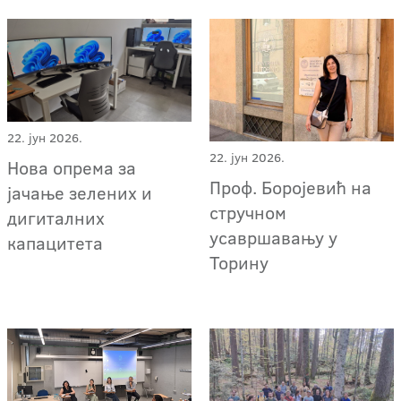
22. јун 2026.
22. јун 2026.
Нова опрема за
Проф. Боројевић на
јачање зелених и
стручном
дигиталних
усавршавању у
капацитета
Торину