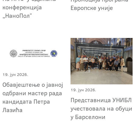
конференција
Европске уније
„НаноПолˮ
19. јун 2026.
Обавјештење о јавној
19. јун 2026.
одбрани мастер рада
Представница УНИБЛ
кандидата Петра
учествовала на обуци
Лазића
у Барселони