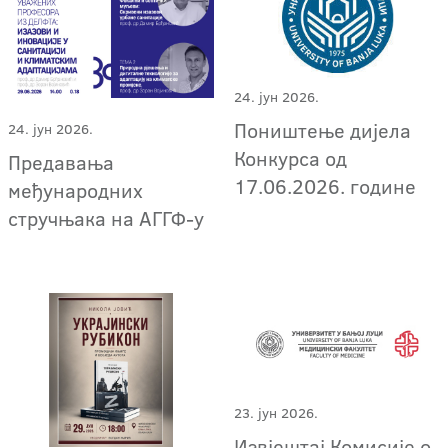
24. јун 2026.
Поништење дијела
24. јун 2026.
Конкурса од
Предавања
17.06.2026. године
међународних
стручњака на АГГФ-у
23. јун 2026.
Извјештај Комисије о