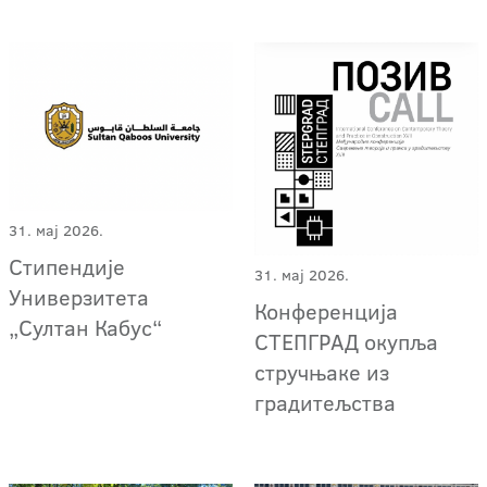
31. мај 2026.
Стипендије
31. мај 2026.
Универзитета
Конференција
„Султан Кабус“
СТЕПГРАД окупља
стручњаке из
градитељства