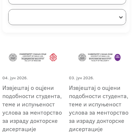
04. јун 2026.
03. јун 2026.
Извјештај о оцјени
Извјештај о оцјени
подобности студента,
подобности студента,
теме и испуњеност
теме и испуњеност
услова за менторство
услова за менторство
за израду докторске
за израду докторске
дисертације
дисертације