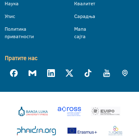
Наука
Квалитет
Упис
Сарадња
Политика
Мапа
приватности
сајта
Пратите нас