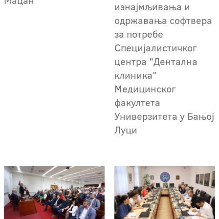
изнајмљивања и
одржавања софтвера
за потребе
Специјалистичког
центра "Дентална
клиника"
Медицинског
факултета
Универзитета у Бањој
Луци