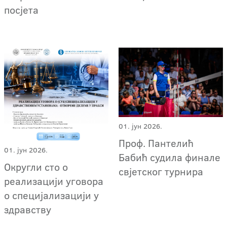
посјета
01. јун 2026.
Проф. Пантелић
01. јун 2026.
Бабић судила финале
Округли сто о
свјетског турнира
реализацији уговора
о специјализацији у
здравству