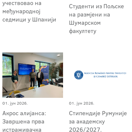
учествовао на
Студенти из Пољске
међународној
на размјени на
седмици у Шпанији
Шумарском
факултету
01. јун 2026.
01. јун 2026.
Акрос алијанса:
Стипендије Румуније
Завршена прва
за академску
истраживачка
2026/2027.