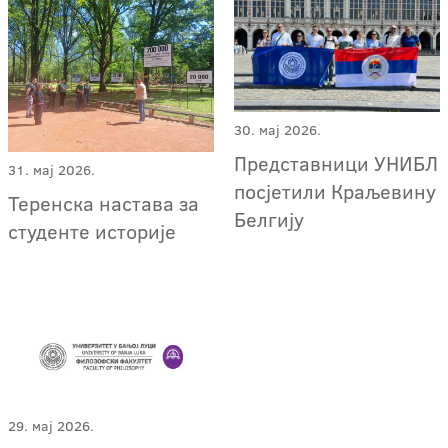
30. мај 2026.
Представници УНИБЛ
31. мај 2026.
посјетили Краљевину
Теренска настава за
Белгију
студенте историје
29. мај 2026.