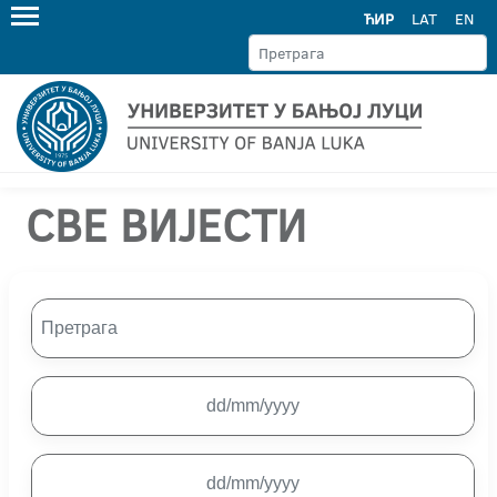
ЋИР
LAT
EN
СВЕ ВИЈЕСТИ