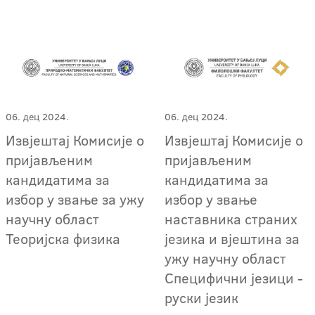
06. дец 2024.
06. дец 2024.
Извјештај Комисије о
Извјештај Комисије о
пријављеним
пријављеним
кандидатима за
кандидатима за
избор у звање за ужу
избор у звање
научну област
наставника страних
Теоријска физика
језика и вјештина за
ужу научну област
Специфични језици -
руски језик