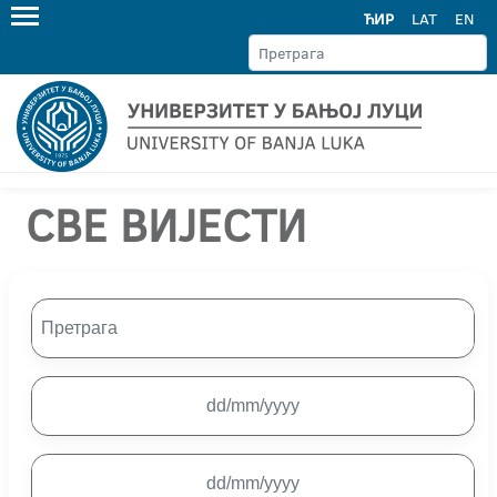
ЋИР
LAT
EN
СВЕ ВИЈЕСТИ