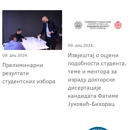
09. дец 2024.
Извјештај о оцјени
09. дец 2024.
подобности студента,
Прелиминарни
теме и ментора за
резултати
израду докторске
студентских избора
дисертације
кандидата Фатиме
Јуковић-Бихорац