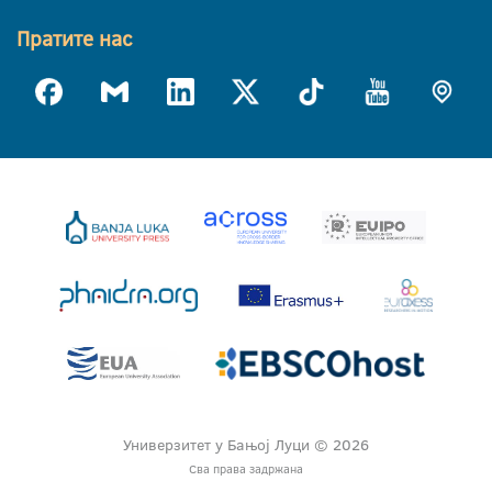
Пратите нас
Универзитет у Бањој Луци © 2026
Сва права задржана