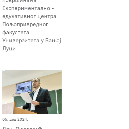
Експериментално -
едукативног центра
Пољопривредног
факултета
Универзитета у Бањој
Луци
05. дец 2024.
Доц. Ожеговић