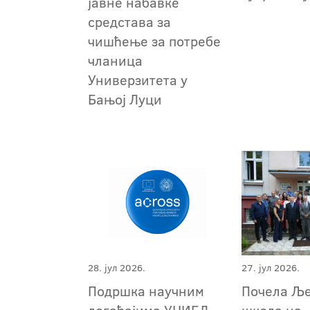
јавне набавке
средстава за
чишћење за потребе
чланица
Универзитета у
Бањој Луци
28. јул 2026.
27. јул 2026.
Подршка научним
Почела Љ