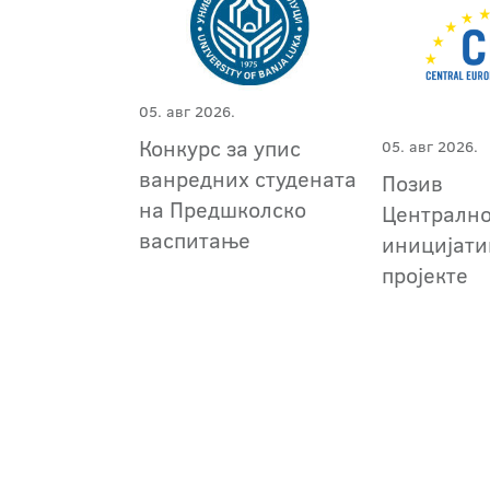
05. авг 2026.
Конкурс за упис
05. авг 2026.
ванредних студената
Позив
на Предшколско
Централн
васпитање
иницијати
пројекте