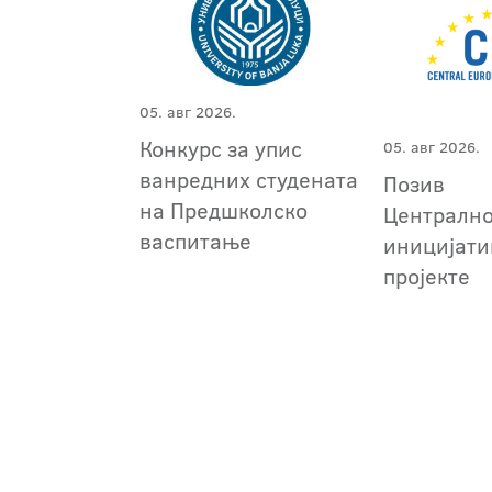
05. авг 2026.
Конкурс за упис
05. авг 2026.
ванредних студената
Позив
на Предшколско
Централн
васпитање
иницијати
пројекте