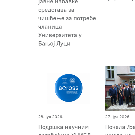
јавне набавке
средстава за
чишћење за потребе
чланица
Универзитета у
Бањој Луци
28. јул 2026.
27. јул 2026.
Подршка научним
Почела Љ