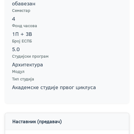
обавезан
Семестар
4
Фонд часова
1П + 3В
Број ЕСПБ
5.0
Студијски програм
Архитектура
Модул
Тип студија
Академске студије првог циклуса
Наставник (предавач)