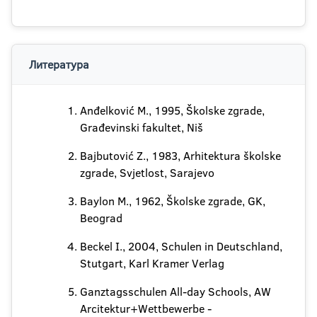
Литература
Anđelković M., 1995, Školske zgrade,
Građevinski fakultet, Niš
Bajbutović Z., 1983, Arhitektura školske
zgrade, Svjetlost, Sarajevo
Baylon M., 1962, Školske zgrade, GK,
Beograd
Beckel I., 2004, Schulen in Deutschland,
Stutgart, Karl Kramer Verlag
Ganztagsschulen All-day Schools, AW
Arcitektur+Wettbewerbe -