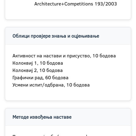
Architecture+Competitions 193/2003
Облици провјере знања и оцјењивање
Активност на настави и присуство, 10 бодова
Колоквиј 1, 10 бодова
Колоквиј 2, 10 бодова
Графички рад, 60 бодова
Усмени испит/одбрана, 10 бодова
Методе извођења наставе