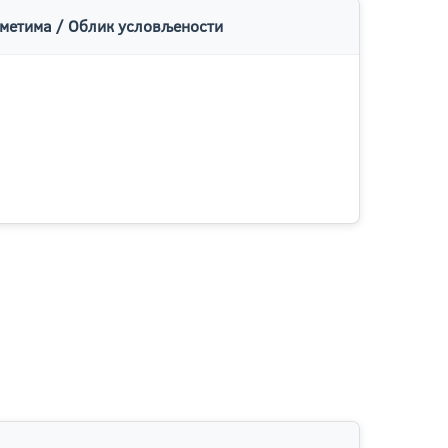
метима / Облик условљености