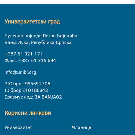
Универзитетски град
Булевар војводе Петра Бојовића
Бања Лука, Република Српска
+387 51 321 171
Факс: +387 51 315 694
info@unibl.org
PIC број: 995591705
ID број: E10186843
Еразмус код: BA BANJA02
Корисни линкови
Универзитет
Чланице