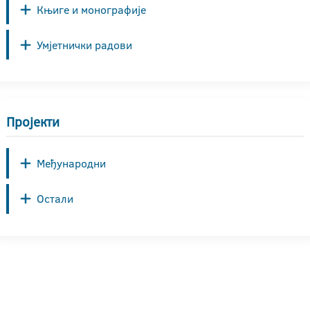
Књиге и монографије
Умјетнички радови
Пројекти
Међународни
Остали