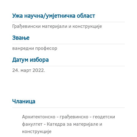
Ужа научна/умјетничка област
Грађевински материјали и конструкције
Звање
ванредни професор
Датум избора
24. март 2022.
Чланица
Архитектонско - грађевинскo - геодетски
факултет - Катедра за материјале и
конструкције