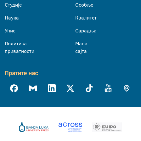
Студије
Особље
Наука
Квалитет
Упис
Сарадња
Политика
Мапа
приватности
сајта
Пратите нас