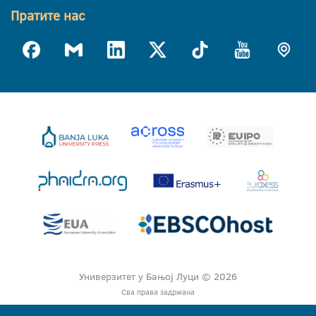
Пратите нас
Универзитет у Бањој Луци © 2026
Сва права задржана