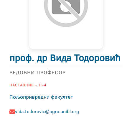
проф. др Вида Тодоровић
РЕДОВНИ ПРОФЕСОР
НАСТАВНИК - II-4
Пољопривредни факултет
vida.todorovic@agro.unibl.org