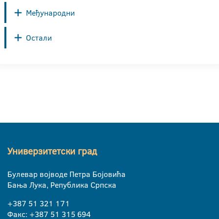
Међународни
Остали
Универзитетски град
Булевар војводе Петра Бојовића
Бања Лука, Република Српска
+387 51 321 171
Факс: +387 51 315 694