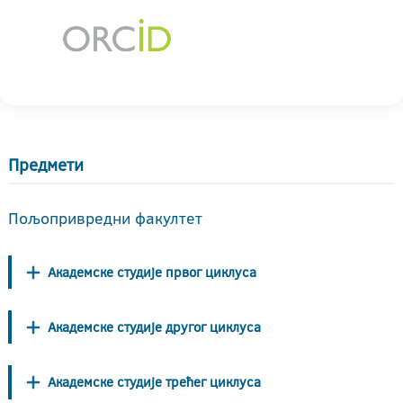
Предмети
Пољопривредни факултет
Академске студије првог циклуса
Академске студије другог циклуса
Академске студије трећег циклуса