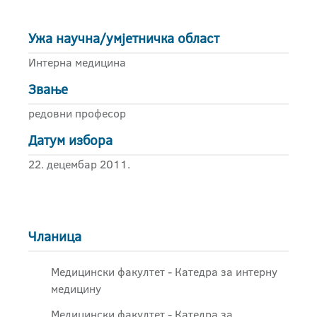
Ужа научна/умјетничка област
Интерна медицина
Звање
редовни професор
Датум избора
22. децембар 2011.
Чланица
Медицински факултет - Катедра за интерну
медицину
Медицински факултет - Катедра за