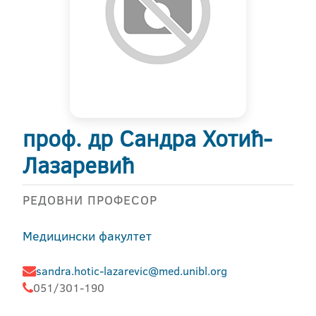
проф. др Сандра Хотић-
Лазаревић
РЕДОВНИ ПРОФЕСОР
Медицински факултет
sandra.hotic-lazarevic@med.unibl.org
051/301-190