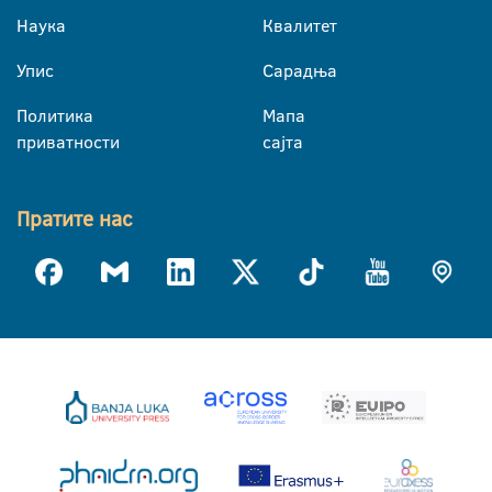
Наука
Квалитет
Упис
Сарадња
Политика
Мапа
приватности
сајта
Пратите нас