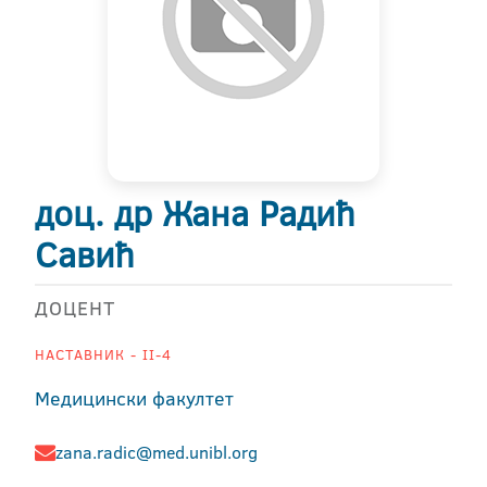
доц. др Жана Радић
Савић
ДОЦЕНТ
НАСТАВНИК - II-4
Медицински факултет
zana.radic@med.unibl.org