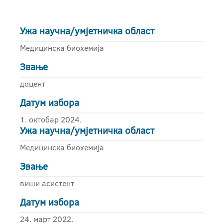
Ужа научна/умјетничка област
Медицинска биохемија
Звање
доцент
Датум избора
1. октобар 2024.
Ужа научна/умјетничка област
Медицинска биохемија
Звање
виши асистент
Датум избора
24. март 2022.