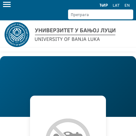
ЋИР
LAT
EN