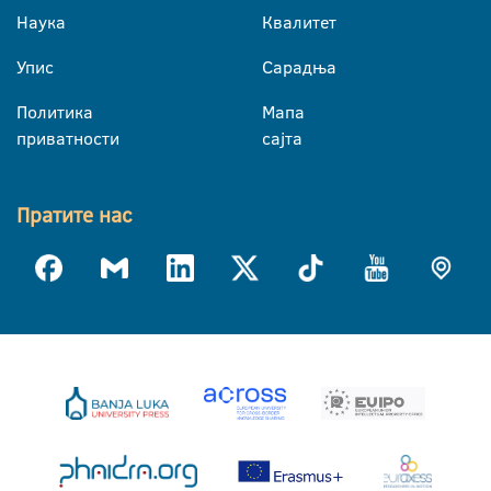
Наука
Квалитет
Упис
Сарадња
Политика
Мапа
приватности
сајта
Пратите нас