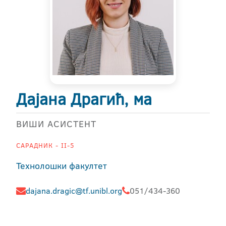
Дајана Драгић, ма
ВИШИ АСИСТЕНТ
САРАДНИК - II-5
Технолошки факултет
dajana.dragic@tf.unibl.org
051/434-360