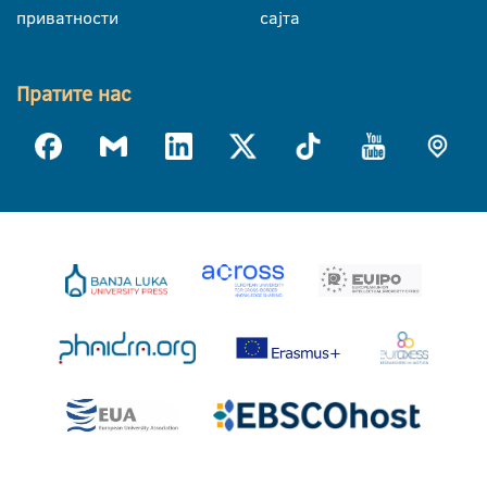
приватности
сајта
Пратите нас