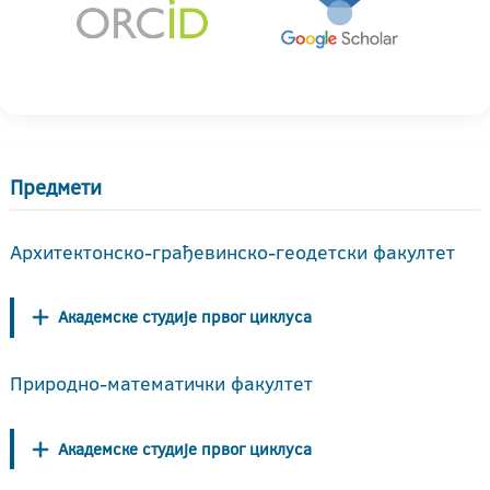
Предмети
Архитектонско-грађевинско-геодетски факултет
Академске студије првог циклуса
Природно-математички факултет
Академске студије првог циклуса