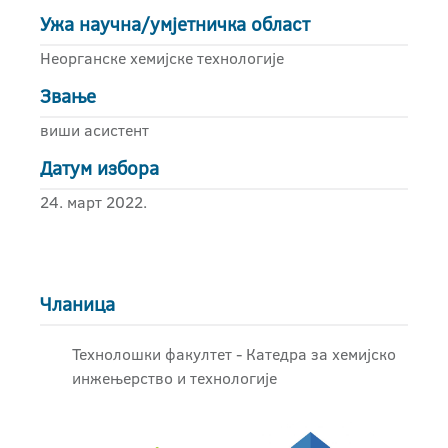
Ужа научна/умјетничка област
Неорганске хемијске технологије
Звање
виши асистент
Датум избора
24. март 2022.
Чланица
Технолошки факултет - Катедра за хемијско
инжењерство и технологије