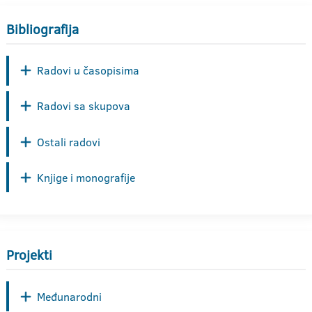
Bibliografija
Radovi u časopisima
Radovi sa skupova
Ostali radovi
Knjige i monografije
Projekti
Međunarodni