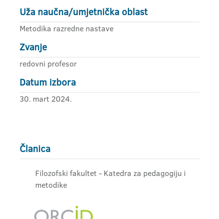
Uža naučna/umjetnička oblast
Metodika razredne nastave
Zvanje
redovni profesor
Datum izbora
30. mart 2024.
Članica
Filozofski fakultet - Katedra za pedagogiju i
metodike