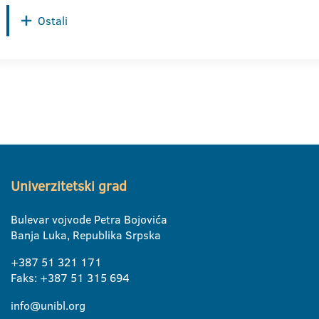
Ostali
Univerzitetski grad
Bulevar vojvode Petra Bojovića
Banja Luka, Republika Srpska
+387 51 321 171
Faks: +387 51 315 694
info@unibl.org