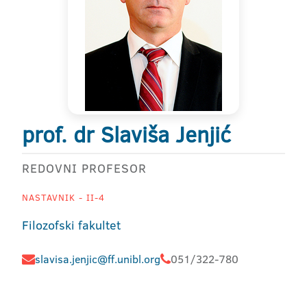
prof. dr Slaviša Jenjić
REDOVNI PROFESOR
NASTAVNIK - II-4
Filozofski fakultet
slavisa.jenjic@ff.unibl.org
051/322-780