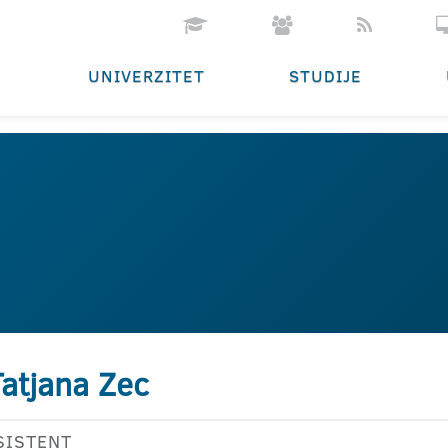
UNIVERZITET
STUDIJE
atjana Zec
SISTENT