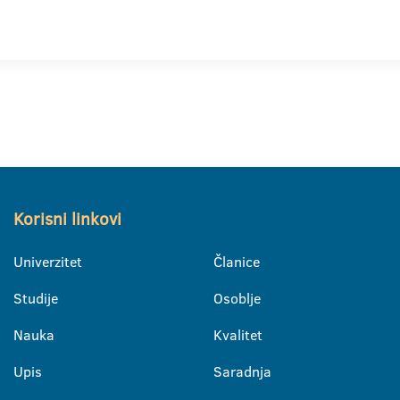
Korisni linkovi
Univerzitet
Članice
Studije
Osoblje
Nauka
Kvalitet
Upis
Saradnja