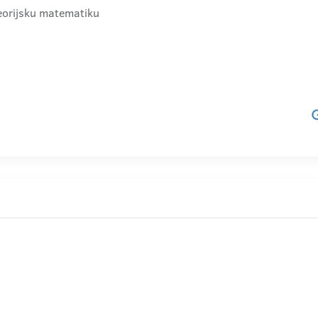
teorijsku matematiku