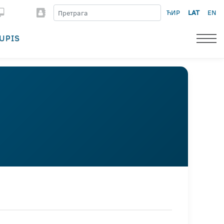
ЋИР
LAT
EN
UPIS