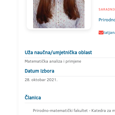
SARADNIK
Prirodn
tatja
Uža naučna/umjetnička oblast
Matematička analiza i primjene
Datum izbora
28. oktobar 2021.
Članica
Prirodno-matematički fakultet - Katedra za 