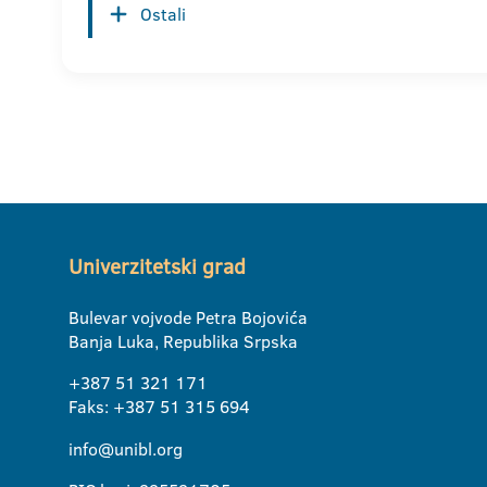
Ostali
Univerzitetski grad
Bulevar vojvode Petra Bojovića
Banja Luka, Republika Srpska
+387 51 321 171
Faks: +387 51 315 694
info@unibl.org