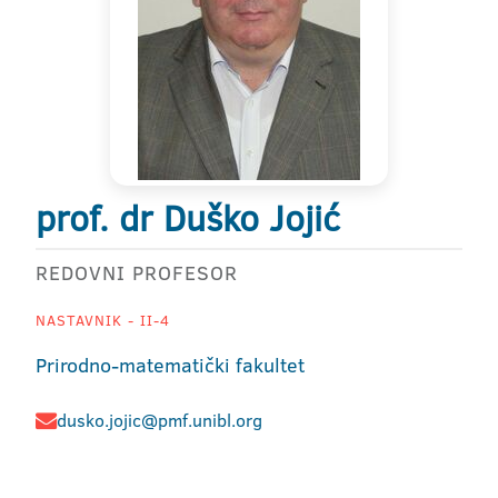
prof. dr Duško Jojić
REDOVNI PROFESOR
NASTAVNIK - II-4
Prirodno-matematički fakultet
dusko.jojic@pmf.unibl.org