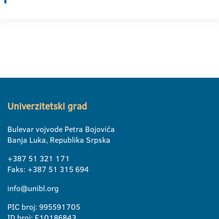
Univerzitetski grad
Bulevar vojvode Petra Bojovića
Banja Luka, Republika Srpska
+387 51 321 171
Faks: +387 51 315 694
info@unibl.org
PIC broj: 995591705
ID broj: E10186843