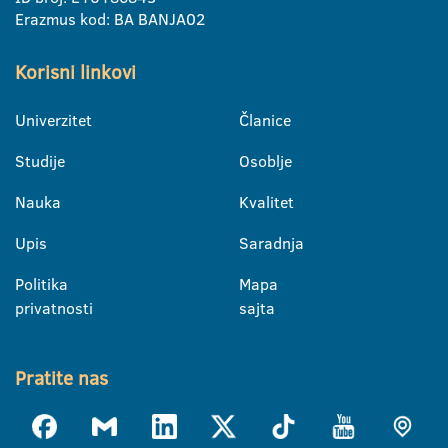
Erazmus kod: BA BANJA02
Korisni linkovi
Univerzitet
Članice
Studije
Osoblje
Nauka
Kvalitet
Upis
Saradnja
Politika
Mapa
privatnosti
sajta
Pratite nas