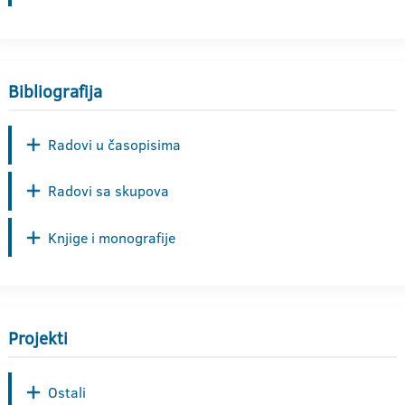
Bibliografija
Radovi u časopisima
Radovi sa skupova
Knjige i monografije
Projekti
Ostali