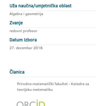
Uža naučna/umjetnička oblast
Algebra i geometrija
Zvanje
redovni profesor
Datum izbora
27. decembar 2018.
Članica
Prirodno-matematički fakultet - Katedra za
teorijsku matematiku