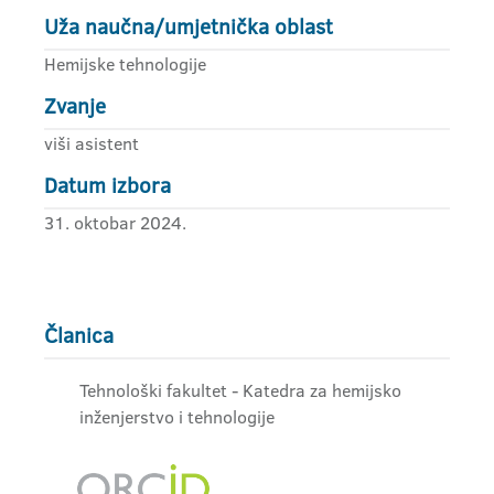
Uža naučna/umjetnička oblast
Hemijske tehnologije
Zvanje
viši asistent
Datum izbora
31. oktobar 2024.
Članica
Tehnološki fakultet - Katedra za hemijsko
inženjerstvo i tehnologije