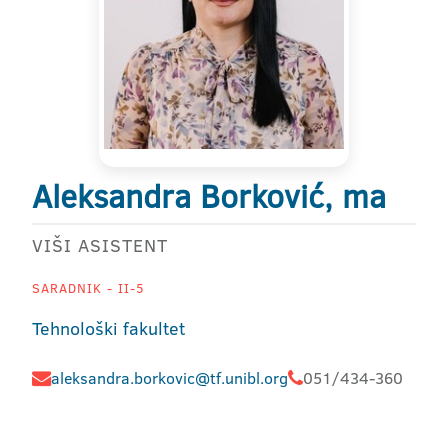
Aleksandra Borković, ma
VIŠI ASISTENT
SARADNIK - II-5
Tehnološki fakultet
aleksandra.borkovic@tf.unibl.org
051/434-360