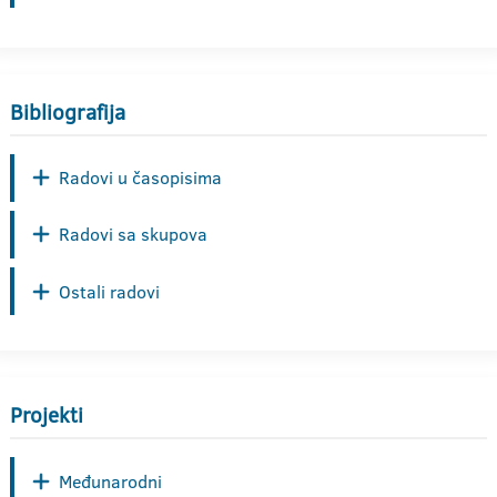
Bibliografija
Radovi u časopisima
Radovi sa skupova
Ostali radovi
Projekti
Međunarodni