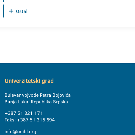
Ostali
Univerzitetski grad
Bulevar vojvode Petra Bojovića
Banja Luka, Republika Srpska
+387 51 321 171
Faks: +387 51 315 694
info@unibl.org