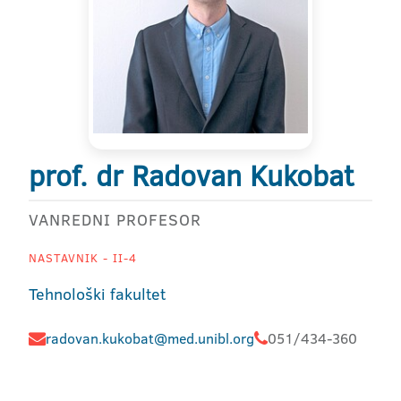
prof. dr Radovan Kukobat
VANREDNI PROFESOR
NASTAVNIK - II-4
Tehnološki fakultet
radovan.kukobat@med.unibl.org
051/434-360