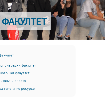
 ФАКУЛТЕТ
факултет
опривредни факултет
хнолошки факултет
питања и спорта
за генетичке ресурсе