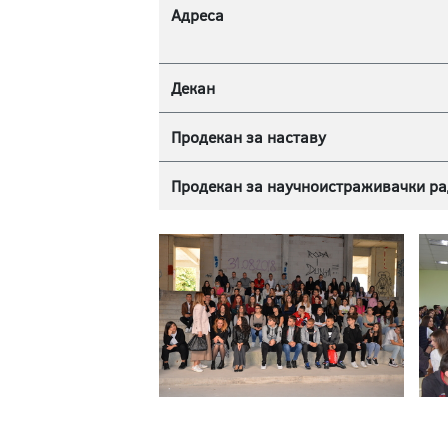
Адреса
Декан
Продекан за наставу
Продекан за научноистраживачки ра