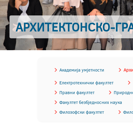
АРХИТЕКТОНСКО-ГР
Академија умјетности
Архи
Електротехнички факултет
Правни факултет
Природно
Факултет безбједносних наука
Филозофски факултет
Фило