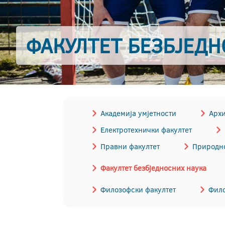
ФАКУЛТЕТ БЕЗБЈЕД
Академија умјетности
Архи
Електротехнички факултет
Правни факултет
Природно
Факултет безбједносних наука
Филозофски факултет
Фило