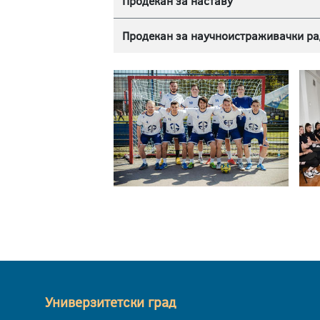
Продекан за наставу
Продекан за научноистраживачки ра
Универзитетски град