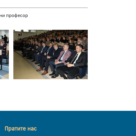
дни професор
Пратите нас