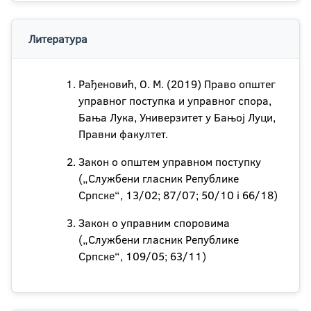
Литература
Рађеновић, О. М. (2019) Право општег
управног поступка и управног спора,
Бања Лука, Универзитет у Бањој Луци,
Правни факултет.
Закон о општем управном поступку
(„Службени гласник Републике
Српске“, 13/02; 87/07; 50/10 i 66/18)
Закон о управним споровима
(„Службени гласник Републике
Српске“, 109/05; 63/11)