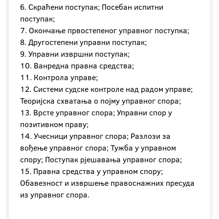
6. Скраћени поступак; Посебан испитни
поступак;
7. Окончање првостепеног управног поступка;
8. Другостепени управни поступак;
9. Управни извршни поступак;
10. Ванредна правна средства;
11. Контрола управе;
12. Системи судске контроле над радом управе;
Теоријска схватања о појму управног спора;
13. Врсте управног спора; Управни спор у
позитивном праву;
14. Учесници управног спора; Разлози за
вођење управног спора; Тужба у управном
спору; Поступак рјешавања управног спора;
15. Правна средства у управном спору;
Обавезност и извршење правоснажних пресуда
из управног спора.