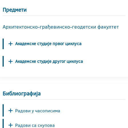
Предмети
Архитектонско-грађевинско-геодетски факултет
Академске студије првог циклуса
Академске студије другог циклуса
Библиографија
Радови у часописима
Радови са скупова