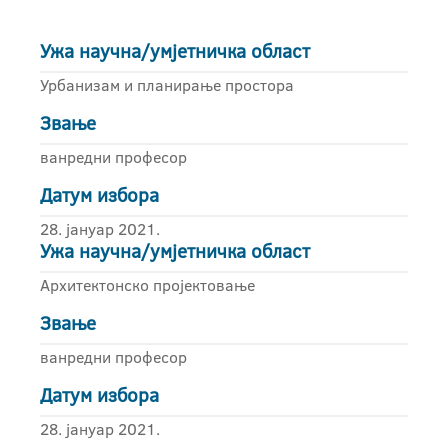
Ужа научна/умјетничка област
Урбанизам и планирање простора
Звање
ванредни професор
Датум избора
28. јануар 2021.
Ужа научна/умјетничка област
Архитектонско пројектовање
Звање
ванредни професор
Датум избора
28. јануар 2021.