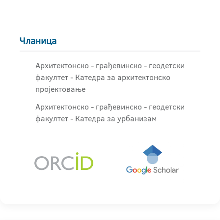
Чланица
Архитектонско - грађевинскo - геодетски
факултет - Катедра за архитектонско
пројектовање
Архитектонско - грађевинскo - геодетски
факултет - Катедра за урбанизам