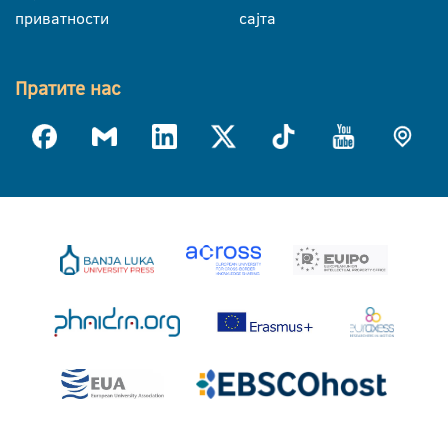
приватности
сајта
Пратите нас