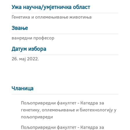
Ужа научна/умјетничка област
Генетика и оплемењивање животиња
Звање
ванредни професор
Датум избора
26. мај 2022.
Чланица
Пољопривредни факултет - Катедра за
генетику, оплемењивање и биотехнологију у
пољопривреди
Пољопривредни факултет - Катедра за