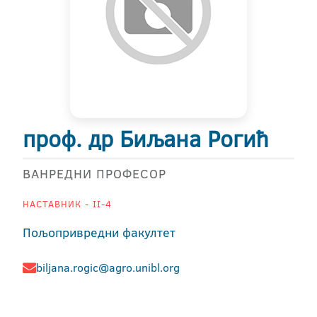
проф. др Биљана Рогић
ВАНРЕДНИ ПРОФЕСОР
НАСТАВНИК - II-4
Пољопривредни факултет
biljana.rogic@agro.unibl.org