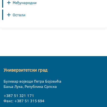
Међународни
Остали
Универзитетски град
Булевар војводе Петра Бојовића
Бања Лука, Република Српска
+387 51 321 171
Факс: +387 51 315 694