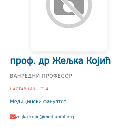
проф. др Жељка Којић
ВАНРЕДНИ ПРОФЕСОР
НАСТАВНИК - II-4
Медицински факултет
zeljka.kojic@med.unibl.org