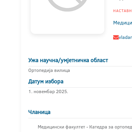
НАСТАВНИ
Медици
vlada
Ужа научна/умјетничка област
Ортопедија вилица
Датум избора
1. новембар 2025.
Чланица
Медицински факултет - Катедра за ортопед