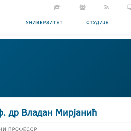
УНИВЕРЗИТЕТ
СТУДИЈЕ
ф. др Владан Мирјанић
НИ ПРОФЕСОР