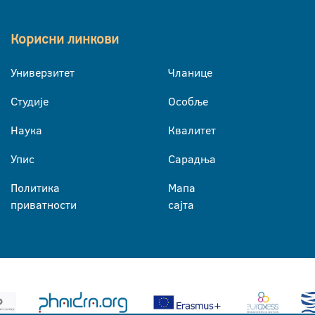
Корисни линкови
Универзитет
Чланице
Студије
Особље
Наука
Квалитет
Упис
Сарадња
Политика
Мапа
приватности
сајта