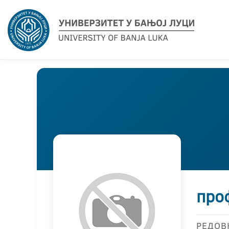
про
РЕДОВ