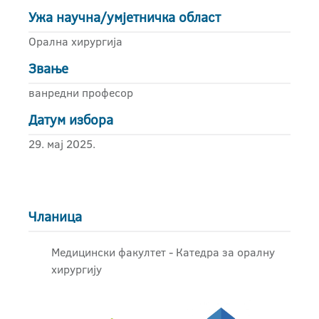
Ужа научна/умјетничка област
Орална хирургија
Звање
ванредни професор
Датум избора
29. мај 2025.
Чланица
Медицински факултет - Катедра за оралну
хирургију