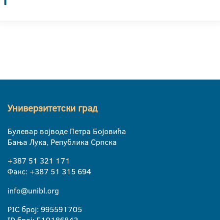
Универзитетски град
Булевар војводе Петра Бојовића
Бања Лука, Република Српска
+387 51 321 171
Факс: +387 51 315 694
info@unibl.org
PIC број: 995591705