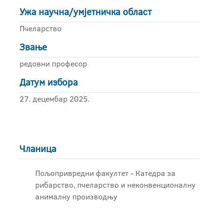
Ужа научна/умјетничка област
Пчеларство
Звање
редовни професор
Датум избора
27. децембар 2025.
Чланица
Пољопривредни факултет - Катедра за
рибарство, пчеларство и неконвенционалну
анималну производњу