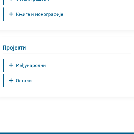
Књиге и монографије
Пројекти
Међународни
Остали