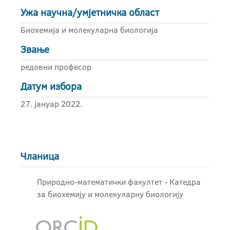
Ужа научна/умјетничка област
Биохемија и молекуларна биологија
Звање
редовни професор
Датум избора
27. јануар 2022.
Чланица
Природно-математички факултет - Катедра
за биохемију и молекуларну биологију