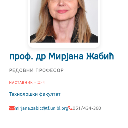
проф. др Мирјана Жабић
РЕДОВНИ ПРОФЕСОР
НАСТАВНИК - II-4
Технолошки факултет
mirjana.zabic@tf.unibl.org
051/434-360