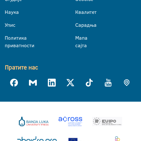
Наука
Квалитет
Упис
Сарадња
Политика
Мапа
приватности
сајта
Пратите нас