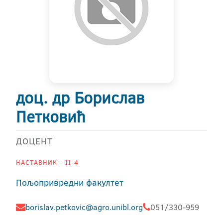
доц. др Борислав
Петковић
ДОЦЕНТ
НАСТАВНИК - II-4
Пољопривредни факултет
borislav.petkovic@agro.unibl.org
051/330-959