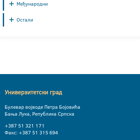
Међународни
Остали
Универзитетски град
Булевар војводе Петра Бојовића
Бања Лука, Република Српска
+387 51 321 171
Факс: +387 51 315 694