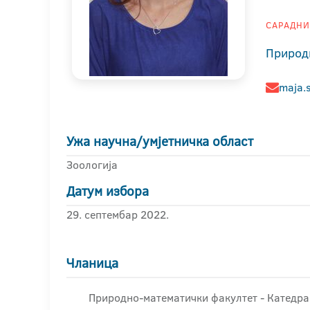
САРАДНИК
Природ
maja.
Ужа научна/умјетничка област
Зоологија
Датум избора
29. септембар 2022.
Чланица
Природно-математички факултет - Катедра 